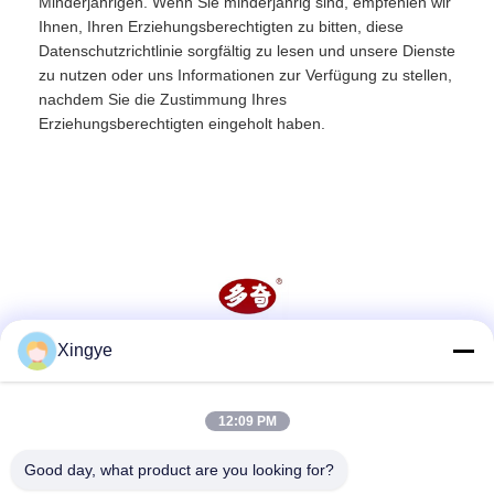
Minderjährigen. Wenn Sie minderjährig sind, empfehlen wir
Ihnen, Ihren Erziehungsberechtigten zu bitten, diese
Datenschutzrichtlinie sorgfältig zu lesen und unsere Dienste
zu nutzen oder uns Informationen zur Verfügung zu stellen,
nachdem Sie die Zustimmung Ihres
Erziehungsberechtigten eingeholt haben.
Xingye
Soziale Medien
12:09 PM
Schnelle Kontaktaufnahme
Good day, what product are you looking for?
Tel.