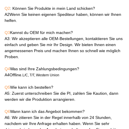
Q2
: Können Sie Produkte in mein Land schicken?
A2
Wenn Sie keinen eigenen Spediteur haben, können wir Ihnen
helfen.
Q3
Kannst du OEM für mich machen?
A3
: Wir akzeptieren alle OEM-Bestellungen, kontaktieren Sie uns
einfach und geben Sie mir Ihr Design. Wir bieten Ihnen einen
angemessenen Preis und machen Ihnen so schnell wie möglich
Proben.
Q4
Was sind Ihre Zahlungsbedingungen?
A4
Offline.
L/C, T/T, Western Union
Q5
Wie kann ich bestellen?
A5
: Zuerst unterschreiben Sie die PI, zahlen Sie Kaution, dann
werden wir die Produktion arrangieren.
Q6
Wann kann ich das Angebot bekommen?
A6
: Wir zitieren Sie in der Regel innerhalb von 24 Stunden,
nachdem wir Ihre Anfrage erhalten haben. Wenn Sie sehr