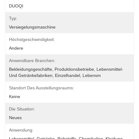
DUOQI
Typ:
Versiegelungsmaschine
Höchstgeschwindigkeit:
Andere
Anwendbare Branchen:
Bekleidungsgeschäfte, Produktionsbetriebe, Lebensmittel- 
Und Getränkefabriken, Einzelhandel, Lebensm
Standort Des Ausstellungsraums:
Keine
Die Situation:
Neues
Anwendung:
Lebensmittel, Getränke, Rohstoffe, Chemikalien, Kleidung