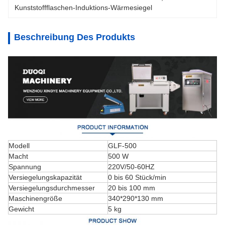
Kunststoffflaschen-Induktions-Wärmesiegel
Beschreibung Des Produkts
Modell
GLF-500
Macht
500 W
Spannung
220V/50-60HZ
Versiegelungskapazität
0 bis 60 Stück/min
Versiegelungsdurchmesser
20 bis 100 mm
Maschinengröße
340*290*130 mm
Gewicht
5 kg