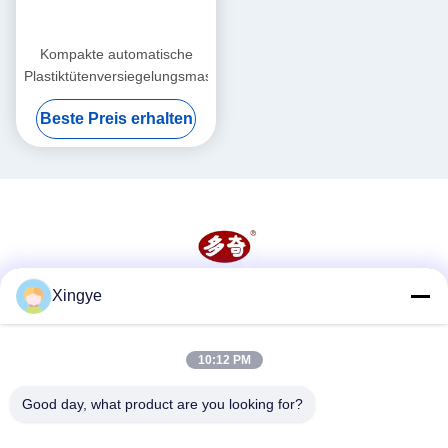
Kompakte automatische
Plastiktütenversiegelungsmaschine
Beste Preis erhalten
Xingye
Soziale Medien
10:12 PM
Schnelle Kontaktaufnahme
Good day, what product are you looking for?
Tel.