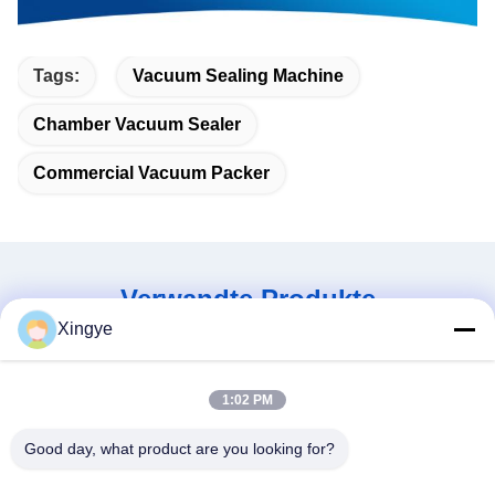
Tags:
Vacuum Sealing Machine
Chamber Vacuum Sealer
Commercial Vacuum Packer
Verwandte Produkte
Xingye
1:02 PM
Good day, what product are you looking for?