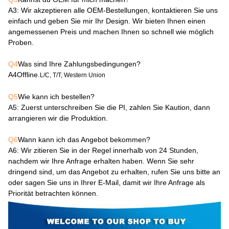
A3
: Wir akzeptieren alle OEM-Bestellungen, kontaktieren Sie uns
einfach und geben Sie mir Ihr Design. Wir bieten Ihnen einen
angemessenen Preis und machen Ihnen so schnell wie möglich
Proben.
Q4
Was sind Ihre Zahlungsbedingungen?
A4
Offline.
L/C, T/T, Western Union
Q5
Wie kann ich bestellen?
A5
: Zuerst unterschreiben Sie die PI, zahlen Sie Kaution, dann
arrangieren wir die Produktion.
Q6
Wann kann ich das Angebot bekommen?
A6
: Wir zitieren Sie in der Regel innerhalb von 24 Stunden,
nachdem wir Ihre Anfrage erhalten haben. Wenn Sie sehr
dringend sind, um das Angebot zu erhalten, rufen Sie uns bitte an
oder sagen Sie uns in Ihrer E-Mail, damit wir Ihre Anfrage als
Priorität betrachten können.