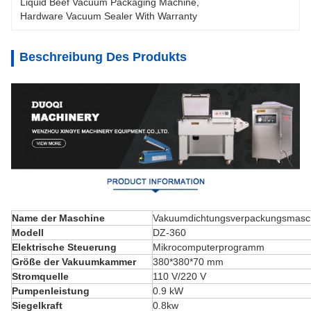
Liquid Beef Vacuum Packaging Machine
, 
Hardware Vacuum Sealer With Warranty
Beschreibung Des Produkts
Name der Maschine
Vakuumdichtungsverpackungsmasc
Modell
DZ-360
Elektrische Steuerung
Mikrocomputerprogramm
Größe der Vakuumkammer
380*380*70 mm
Stromquelle
110 V/220 V
Pumpenleistung
0.9 kW
Siegelkraft
0.8kw