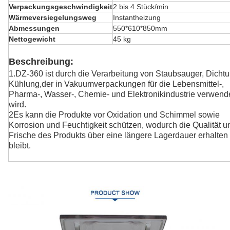
Verpackungsgeschwindigkeit
2 bis 4 Stück/min
Wärmeversiegelungsweg
Instantheizung
Abmessungen
550*610*850mm
Nettogewicht
45 kg
Beschreibung:
1.DZ-360 ist durch die Verarbeitung von Staubsauger, Dichtu
Kühlung,
der in Vakuumverpackungen für die Lebensmittel-,
Pharma-, Wasser-, Chemie- und Elektronikindustrie verwend
wird.
2Es kann die Produkte vor Oxidation und Schimmel sowie
Korrosion und Feuchtigkeit schützen, wodurch die Qualität u
Frische des Produkts über eine längere Lagerdauer erhalten
bleibt.