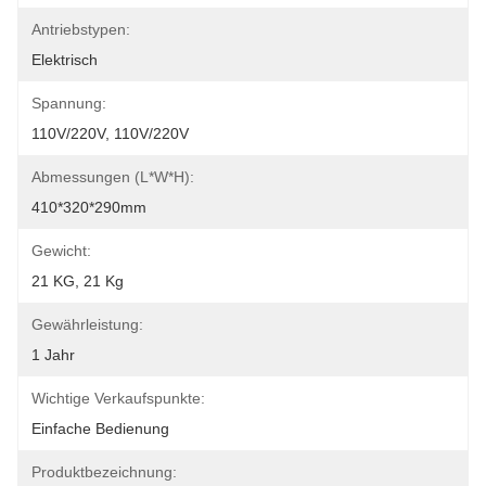
Antriebstypen:
Elektrisch
Spannung:
110V/220V, 110V/220V
Abmessungen (L*W*H):
410*320*290mm
Gewicht:
21 KG, 21 Kg
Gewährleistung:
1 Jahr
Wichtige Verkaufspunkte:
Einfache Bedienung
Produktbezeichnung: