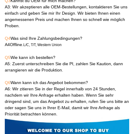
Q3
Kannst du OEM für mich machen?
A3
: Wir akzeptieren alle OEM-Bestellungen, kontaktieren Sie uns
einfach und geben Sie mir Ihr Design. Wir bieten Ihnen einen
angemessenen Preis und machen Ihnen so schnell wie möglich
Proben.
Q4
Was sind Ihre Zahlungsbedingungen?
A4
Offline.
L/C, T/T, Western Union
Q5
Wie kann ich bestellen?
A5
: Zuerst unterschreiben Sie die PI, zahlen Sie Kaution, dann
arrangieren wir die Produktion.
Q6
Wann kann ich das Angebot bekommen?
A6
: Wir zitieren Sie in der Regel innerhalb von 24 Stunden,
nachdem wir Ihre Anfrage erhalten haben. Wenn Sie sehr
dringend sind, um das Angebot zu erhalten, rufen Sie uns bitte an
oder sagen Sie uns in Ihrer E-Mail, damit wir Ihre Anfrage als
Priorität betrachten können.