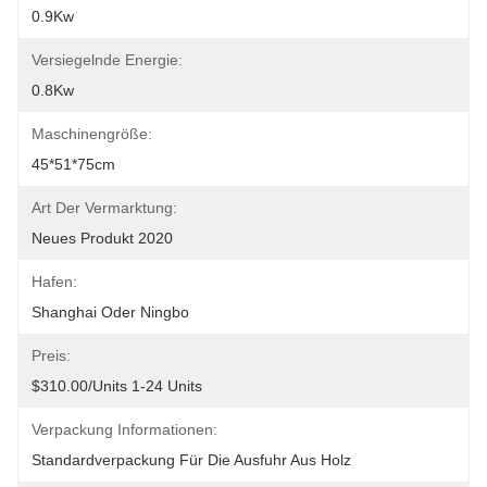
0.9Kw
Versiegelnde Energie:
0.8Kw
Maschinengröße:
45*51*75cm
Art Der Vermarktung:
Neues Produkt 2020
Hafen:
Shanghai Oder Ningbo
Preis:
$310.00/units 1-24 Units
Verpackung Informationen:
Standardverpackung Für Die Ausfuhr Aus Holz