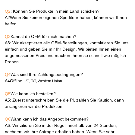
Q2
: Können Sie Produkte in mein Land schicken?
A2
Wenn Sie keinen eigenen Spediteur haben, können wir Ihnen
helfen.
Q3
Kannst du OEM für mich machen?
A3
: Wir akzeptieren alle OEM-Bestellungen, kontaktieren Sie uns
einfach und geben Sie mir Ihr Design. Wir bieten Ihnen einen
angemessenen Preis und machen Ihnen so schnell wie möglich
Proben.
Q4
Was sind Ihre Zahlungsbedingungen?
A4
Offline.
L/C, T/T, Western Union
Q5
Wie kann ich bestellen?
A5
: Zuerst unterschreiben Sie die PI, zahlen Sie Kaution, dann
arrangieren wir die Produktion.
Q6
Wann kann ich das Angebot bekommen?
A6
: Wir zitieren Sie in der Regel innerhalb von 24 Stunden,
nachdem wir Ihre Anfrage erhalten haben. Wenn Sie sehr