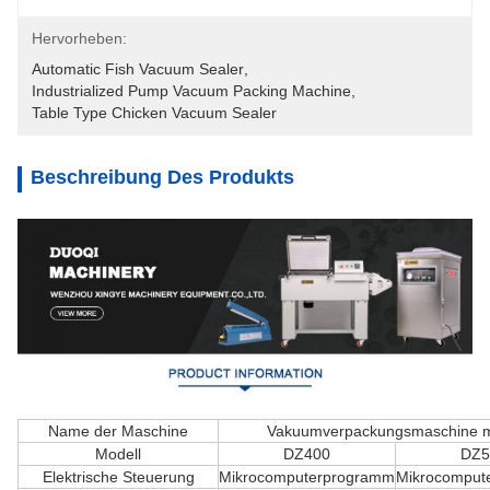
Hervorheben:
Automatic Fish Vacuum Sealer
, 
Industrialized Pump Vacuum Packing Machine
, 
Table Type Chicken Vacuum Sealer
Beschreibung Des Produkts
Name der Maschine
Vakuumverpackungsmaschine mit
Modell
DZ400
DZ5
Elektrische Steuerung
Mikrocomputerprogramm
Mikrocomput