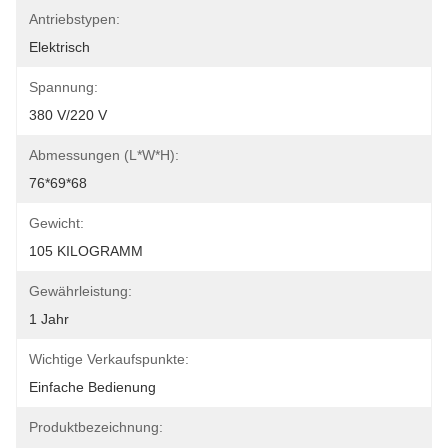
Antriebstypen:
Elektrisch
Spannung:
380 V/220 V
Abmessungen (L*W*H):
76*69*68
Gewicht:
105 KILOGRAMM
Gewährleistung:
1 Jahr
Wichtige Verkaufspunkte:
Einfache Bedienung
Produktbezeichnung: