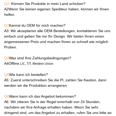
Q2
: Können Sie Produkte in mein Land schicken?
A2
Wenn Sie keinen eigenen Spediteur haben, können wir Ihnen
helfen.
Q3
Kannst du OEM für mich machen?
A3
: Wir akzeptieren alle OEM-Bestellungen, kontaktieren Sie uns
einfach und geben Sie mir Ihr Design. Wir bieten Ihnen einen
angemessenen Preis und machen Ihnen so schnell wie möglich
Proben.
Q4
Was sind Ihre Zahlungsbedingungen?
A4
Offline.
L/C, T/T, Western Union
Q5
Wie kann ich bestellen?
A5
: Zuerst unterschreiben Sie die PI, zahlen Sie Kaution, dann
werden wir die Produktion arrangieren.
Q6
Wann kann ich das Angebot bekommen?
A6
: Wir zitieren Sie in der Regel innerhalb von 24 Stunden,
nachdem wir Ihre Anfrage erhalten haben. Wenn Sie sehr
dringend sind, um das Angebot zu erhalten, rufen Sie uns bitte an