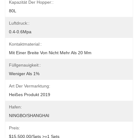
Kapazität Der Hopper::
80L
Luftdruck::
0.4-0.6Mpa
Kontaktmaterial::
Mit Einer Breite Von Nicht Mehr Als 20 Mm
Füllgenauigkeit::
Weniger Als 1%
Art Der Vermarktung:
Heißes Produkt 2019
Hafen:
NINGBO/SHANGHAI
Preis:
$15,500.00/sets >=1 Sets