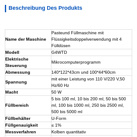
Beschreibung Des Produkts
Paste
und Füllmaschine mit
Name der Maschine
Flüssigkeitsdoppelverwendung mit 4
Fülldüsen
Modell
G4WTD
Elektrische
Mikrocomputerprogramm
Steuerung
Abmessung
140*122*43cm und 100*44*60cm
mit einer Leistung von 110 V/220 V,
50
Spannung
Hz/60 Hz
Macht
50 W
5 bis 100 ml, 10 bis 200 ml, 50 bis 500
Füllbereich
ml, 100 bis 1000 ml, 250 bis 2500 ml,
500 bis 5000 ml
Füllbehälter
U-Form
Füllgenauigkeit
≤ 1%
Messverfahren
Kolben quantitativ