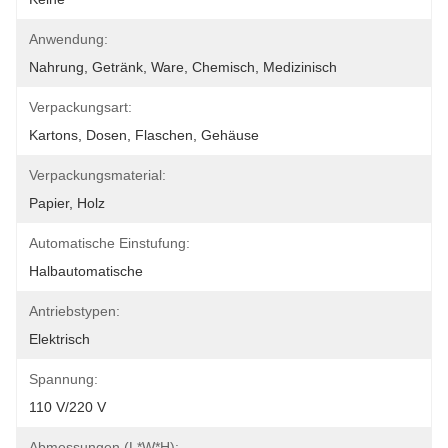
Anwendung:
Nahrung, Getränk, Ware, Chemisch, Medizinisch
Verpackungsart:
Kartons, Dosen, Flaschen, Gehäuse
Verpackungsmaterial:
Papier, Holz
Automatische Einstufung:
Halbautomatische
Antriebstypen:
Elektrisch
Spannung:
110 V/220 V
Abmessungen (L*W*H):