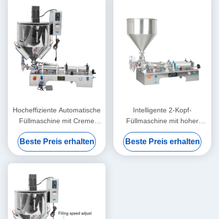
Hocheffiziente Automatische
Intelligente 2-Kopf-
Füllmaschine mit Creme
Füllmaschine mit hoher
Stabiler Betrieb Rostfest
Präzision
Beste Preis erhalten
Beste Preis erhalten