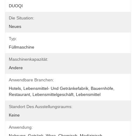
DUOQI
Die Situation:
Neues
Typ:
Füllmaschine
Maschinenkapazität:
Andere
Anwendbare Branchen:
Hotels, Lebensmittel- Und Getränkefabrik, Bauernhöfe, 
Restaurant, Lebensmittelgeschäft, Lebensmittel
Standort Des Ausstellungsraums:
Keine
Anwendung:
Nahrung, Getränk, Ware, Chemisch, Medizinisch