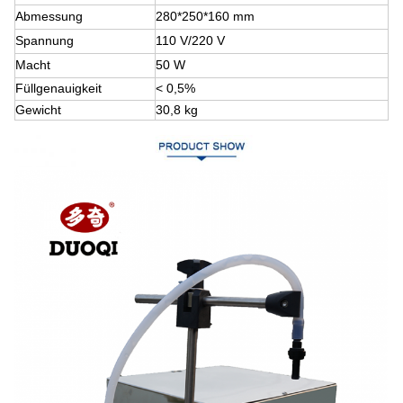
Abmessung
280*250*160 mm
Spannung
110 V/220 V
Macht
50 W
Füllgenauigkeit
< 0,5%
Gewicht
30,8 kg