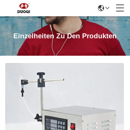
Einzelheiten Zu Den Produkten