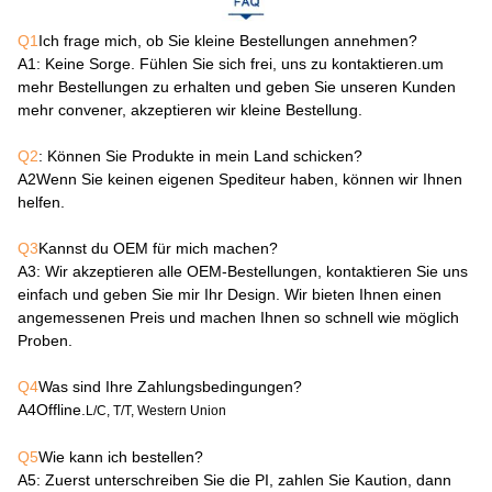
Q1
Ich frage mich, ob Sie kleine Bestellungen annehmen?
A1
: Keine Sorge. Fühlen Sie sich frei, uns zu kontaktieren.um
mehr Bestellungen zu erhalten und geben Sie unseren Kunden
mehr convener, akzeptieren wir kleine Bestellung.
Q2
: Können Sie Produkte in mein Land schicken?
A2
Wenn Sie keinen eigenen Spediteur haben, können wir Ihnen
helfen.
Q3
Kannst du OEM für mich machen?
A3
: Wir akzeptieren alle OEM-Bestellungen, kontaktieren Sie uns
einfach und geben Sie mir Ihr Design. Wir bieten Ihnen einen
angemessenen Preis und machen Ihnen so schnell wie möglich
Proben.
Q4
Was sind Ihre Zahlungsbedingungen?
A4
Offline.
L/C, T/T, Western Union
Q5
Wie kann ich bestellen?
A5
: Zuerst unterschreiben Sie die PI, zahlen Sie Kaution, dann