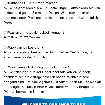
Q3
Kannst du OEM für mich machen?
A3
: Wir akzeptieren alle OEM-Bestellungen, kontaktieren Sie uns
einfach und geben Sie mir Ihr Design. Wir bieten Ihnen einen
angemessenen Preis und machen Ihnen so schnell wie möglich
Proben.
Q4
Was sind Ihre Zahlungsbedingungen?
A4
Offline.
L/C, T/T, Western Union
Q5
Wie kann ich bestellen?
A5
: Zuerst unterschreiben Sie die PI, zahlen Sie Kaution, dann
arrangieren wir die Produktion.
Q6
Wann kann ich das Angebot bekommen?
A6
: Wir zitieren Sie in der Regel innerhalb von 24 Stunden,
nachdem wir Ihre Anfrage erhalten haben. Wenn Sie sehr
dringend sind, um das Angebot zu erhalten, rufen Sie uns bitte an
oder sagen Sie uns in Ihrer E-Mail, damit wir Ihre Anfrage als
Priorität betrachten können.