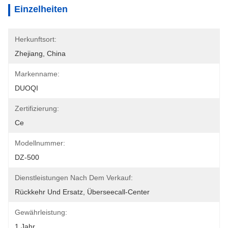
Einzelheiten
Herkunftsort:
Zhejiang, China
Markenname:
DUOQI
Zertifizierung:
Ce
Modellnummer:
DZ-500
Dienstleistungen Nach Dem Verkauf:
Rückkehr Und Ersatz, Überseecall-Center
Gewährleistung:
1 Jahr