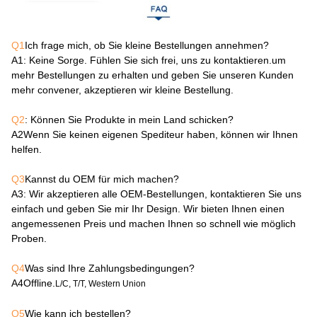
Q1
Ich frage mich, ob Sie kleine Bestellungen annehmen?
A1
: Keine Sorge. Fühlen Sie sich frei, uns zu kontaktieren.um
mehr Bestellungen zu erhalten und geben Sie unseren Kunden
mehr convener, akzeptieren wir kleine Bestellung.
Q2
: Können Sie Produkte in mein Land schicken?
A2
Wenn Sie keinen eigenen Spediteur haben, können wir Ihnen
helfen.
Q3
Kannst du OEM für mich machen?
A3
: Wir akzeptieren alle OEM-Bestellungen, kontaktieren Sie uns
einfach und geben Sie mir Ihr Design. Wir bieten Ihnen einen
angemessenen Preis und machen Ihnen so schnell wie möglich
Proben.
Q4
Was sind Ihre Zahlungsbedingungen?
A4
Offline.
L/C, T/T, Western Union
Q5
Wie kann ich bestellen?