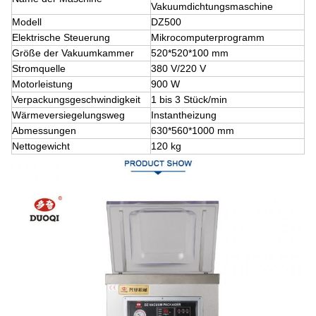
Vakuumdichtungsmaschine
Modell
DZ500
Elektrische Steuerung
Mikrocomputerprogramm
Größe der Vakuumkammer
520*520*100 mm
Stromquelle
380 V/220 V
Motorleistung
900 W
Verpackungsgeschwindigkeit
1 bis 3 Stück/min
Wärmeversiegelungsweg
Instantheizung
Abmessungen
630*560*1000 mm
Nettogewicht
120 kg