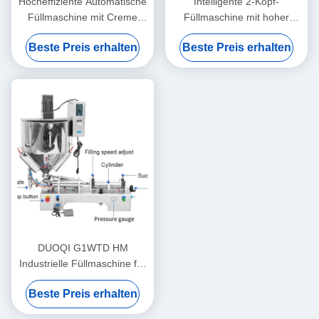
Hocheffiziente Automatische
Intelligente 2-Kopf-
Füllmaschine mit Creme
Füllmaschine mit hoher
Stabiler Betrieb Rostfest
Präzision
Beste Preis erhalten
Beste Preis erhalten
DUOQI G1WTD HM
Industrielle Füllmaschine für
dicke Paste mit Heizdampfer
Beste Preis erhalten