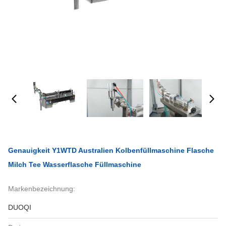
Genauigkeit Y1WTD Australien Kolbenfüllmaschine Flasche
Milch Tee Wasserflasche Füllmaschine
Markenbezeichnung:
DUOQI