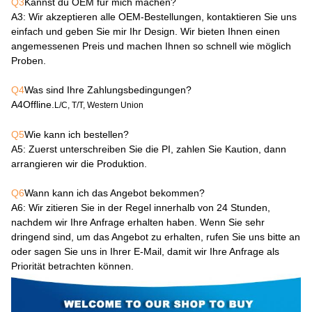
Q3
Kannst du OEM für mich machen?
A3
: Wir akzeptieren alle OEM-Bestellungen, kontaktieren Sie uns
einfach und geben Sie mir Ihr Design. Wir bieten Ihnen einen
angemessenen Preis und machen Ihnen so schnell wie möglich
Proben.
Q4
Was sind Ihre Zahlungsbedingungen?
A4
Offline.
L/C, T/T, Western Union
Q5
Wie kann ich bestellen?
A5
: Zuerst unterschreiben Sie die PI, zahlen Sie Kaution, dann
arrangieren wir die Produktion.
Q6
Wann kann ich das Angebot bekommen?
A6
: Wir zitieren Sie in der Regel innerhalb von 24 Stunden,
nachdem wir Ihre Anfrage erhalten haben. Wenn Sie sehr
dringend sind, um das Angebot zu erhalten, rufen Sie uns bitte an
oder sagen Sie uns in Ihrer E-Mail, damit wir Ihre Anfrage als
Priorität betrachten können.