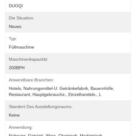
DUOQI
Die Situation:
Neues
Typ:
Füllmaschine
Maschinenkapazität:
200BPH
Anwendbare Branchen:
Hotels, Nahrungsmittel-U. Getränkefabrik, Bauernhöfe, 
Restaurant, Hauptgebrauchs-, Einzelhandels-, L
Standort Des Ausstellungsraums:
Keine
Anwendung:
Nahrung, Getränk, Ware, Chemisch, Medizinisch