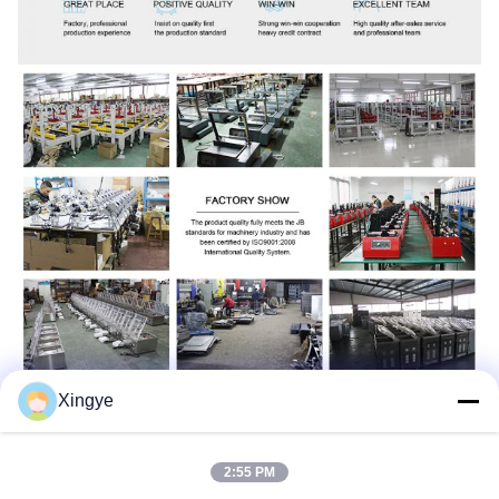
Xingye
2:55 PM