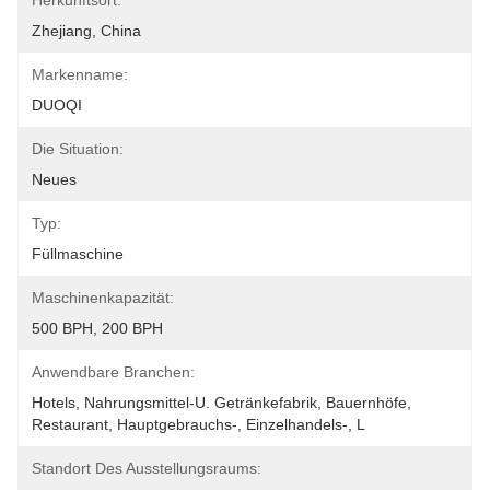
Herkunftsort:
Zhejiang, China
Markenname:
DUOQI
Die Situation:
Neues
Typ:
Füllmaschine
Maschinenkapazität:
500 BPH, 200 BPH
Anwendbare Branchen:
Hotels, Nahrungsmittel-U. Getränkefabrik, Bauernhöfe, 
Restaurant, Hauptgebrauchs-, Einzelhandels-, L
Standort Des Ausstellungsraums: