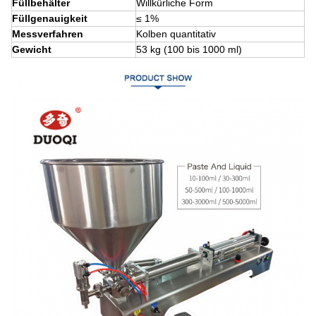
Füllbehälter
Willkürliche Form
Füllgenauigkeit
≤ 1%
Messverfahren
Kolben quantitativ
Gewicht
53 kg (100 bis 1000 ml)