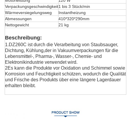
Motorleistung
120 W
Verpackungsgeschwindigkeit
1 bis 3 Stück/min
Wärmeversiegelungsweg
Instantheizung
Abmessungen
410*320*290mm
Nettogewicht
21 kg
Beschreibung:
1.DZ260C ist durch die Verarbeitung von Staubsauger,
Dichtung, Kühlung,
der in Vakuumverpackungen für die
Lebensmittel-, Pharma-, Wasser-, Chemie- und
Elektronikindustrie verwendet wird.
2Es kann die Produkte vor Oxidation und Schimmel sowie
Korrosion und Feuchtigkeit schützen, wodurch die Qualität
und Frische des Produkts über eine längere Lagerdauer
erhalten bleibt.