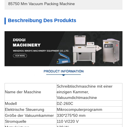
85750 Mm Vacuum Packing Machine
Beschreibung Des Produkts
Schreibtischmaschine mit einer
Name der Maschine
einzigen Kammer,
Vakuumdichtmaschine
Modell
DZ-260C
Elektrische Steuerung
Mikrocomputerprogramm
Größe der Vakuumkammer
330*275*50 mm
Stromquelle
110 V/220 V