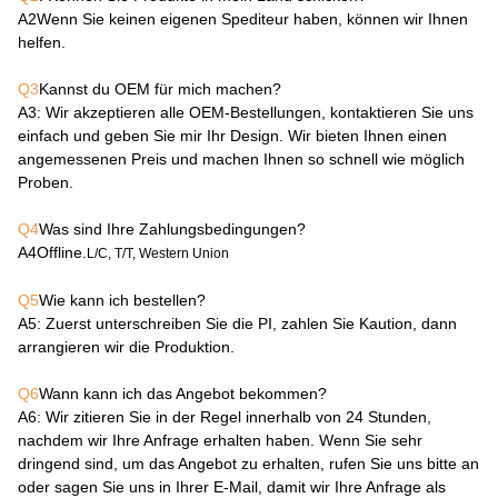
A2
Wenn Sie keinen eigenen Spediteur haben, können wir Ihnen
helfen.
Q3
Kannst du OEM für mich machen?
A3
: Wir akzeptieren alle OEM-Bestellungen, kontaktieren Sie uns
einfach und geben Sie mir Ihr Design. Wir bieten Ihnen einen
angemessenen Preis und machen Ihnen so schnell wie möglich
Proben.
Q4
Was sind Ihre Zahlungsbedingungen?
A4
Offline.
L/C, T/T, Western Union
Q5
Wie kann ich bestellen?
A5
: Zuerst unterschreiben Sie die PI, zahlen Sie Kaution, dann
arrangieren wir die Produktion.
Q6
Wann kann ich das Angebot bekommen?
A6
: Wir zitieren Sie in der Regel innerhalb von 24 Stunden,
nachdem wir Ihre Anfrage erhalten haben. Wenn Sie sehr
dringend sind, um das Angebot zu erhalten, rufen Sie uns bitte an
oder sagen Sie uns in Ihrer E-Mail, damit wir Ihre Anfrage als