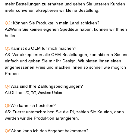
mehr Bestellungen zu erhalten und geben Sie unseren Kunden
mehr convener, akzeptieren wir kleine Bestellung.
Q2
: Können Sie Produkte in mein Land schicken?
A2
Wenn Sie keinen eigenen Spediteur haben, können wir Ihnen
helfen.
Q3
Kannst du OEM für mich machen?
A3
: Wir akzeptieren alle OEM-Bestellungen, kontaktieren Sie uns
einfach und geben Sie mir Ihr Design. Wir bieten Ihnen einen
angemessenen Preis und machen Ihnen so schnell wie möglich
Proben.
Q4
Was sind Ihre Zahlungsbedingungen?
A4
Offline.
L/C, T/T, Western Union
Q5
Wie kann ich bestellen?
A5
: Zuerst unterschreiben Sie die PI, zahlen Sie Kaution, dann
werden wir die Produktion arrangieren.
Q6
Wann kann ich das Angebot bekommen?