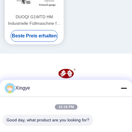
DUOQI G1WTD HM
Industrielle Füllmaschine für
dicke Paste mit Heizdampfer
Beste Preis erhalten
Xingye
Soziale Medien
10:16 PM
Schnelle Kontaktaufnahme
Good day, what product are you looking for?
Tel.