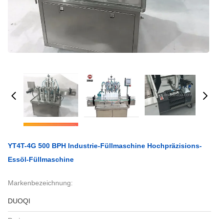
YT4T-4G 500 BPH Industrie-Füllmaschine Hochpräzisions-
Essöl-Füllmaschine
Markenbezeichnung:
DUOQI