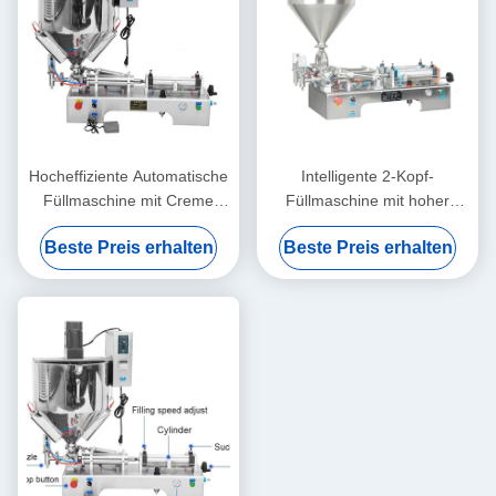
Hocheffiziente Automatische
Intelligente 2-Kopf-
Füllmaschine mit Creme
Füllmaschine mit hoher
Stabiler Betrieb Rostfest
Präzision
Beste Preis erhalten
Beste Preis erhalten