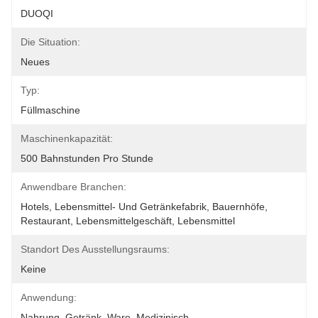
DUOQI
Die Situation:
Neues
Typ:
Füllmaschine
Maschinenkapazität:
500 Bahnstunden Pro Stunde
Anwendbare Branchen:
Hotels, Lebensmittel- Und Getränkefabrik, Bauernhöfe, 
Restaurant, Lebensmittelgeschäft, Lebensmittel
Standort Des Ausstellungsraums:
Keine
Anwendung:
Nahrung, Getränk, Ware, Medizinisch