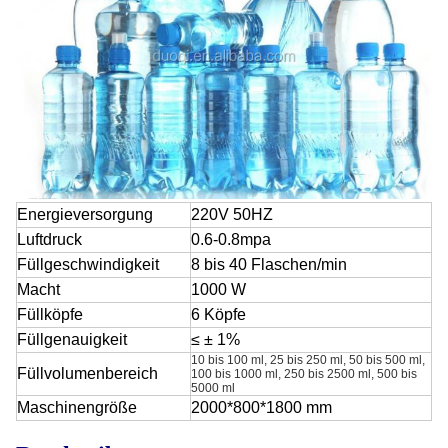
Energieversorgung
220V 50HZ
Luftdruck
0.6-0.8mpa
Füllgeschwindigkeit
8 bis 40 Flaschen/min
Macht
1000 W
Füllköpfe
6 Köpfe
Füllgenauigkeit
≤ ± 1%
10 bis 100 ml, 25 bis 250 ml, 50 bis 500 ml,
Füllvolumenbereich
100 bis 1000 ml, 250 bis 2500 ml, 500 bis
5000 ml
Maschinengröße
2000*800*1800 mm