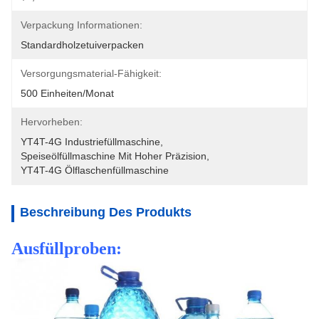
Verpackung Informationen:
Standardholzetuiverpacken
Versorgungsmaterial-Fähigkeit:
500 Einheiten/Monat
Hervorheben:
YT4T-4G Industriefüllmaschine
, 
Speiseölfüllmaschine Mit Hoher Präzision
, 
YT4T-4G Ölflaschenfüllmaschine
Beschreibung Des Produkts
Ausfüllproben: