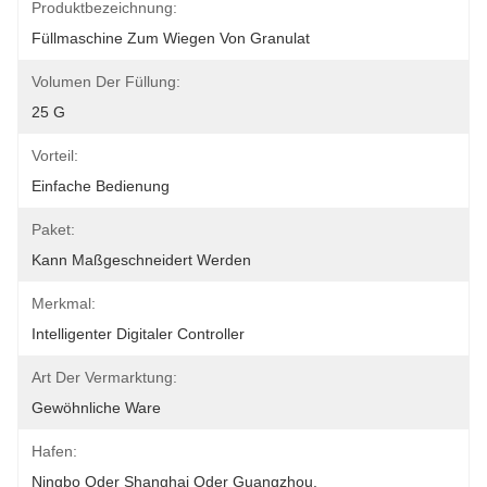
Produktbezeichnung:
Füllmaschine Zum Wiegen Von Granulat
Volumen Der Füllung:
25 G
Vorteil:
Einfache Bedienung
Paket:
Kann Maßgeschneidert Werden
Merkmal:
Intelligenter Digitaler Controller
Art Der Vermarktung:
Gewöhnliche Ware
Hafen:
Ningbo Oder Shanghai Oder Guangzhou.