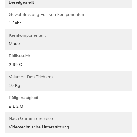
Bereitgestellt
Gewährleistung Für Kernkomponenten:
1 Jahr
Kernkomponenten:
Motor
Füllbereich:
2-99 G
Volumen Des Trichters:
10 Kg
Füllgenauigkeit:
≤ ± 2 G
Nach Garantie-Service:
Videotechnische Unterstützung