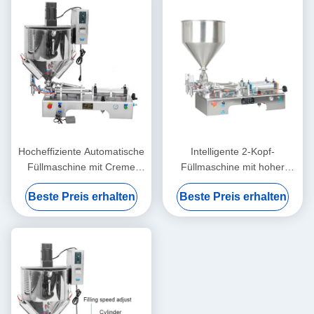
Hocheffiziente Automatische
Intelligente 2-Kopf-
Füllmaschine mit Creme
Füllmaschine mit hoher
Stabiler Betrieb Rostfest
Präzision
Beste Preis erhalten
Beste Preis erhalten