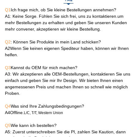
Q1
Ich frage mich, ob Sie kleine Bestellungen annehmen?
A1
: Keine Sorge. Fühlen Sie sich frei, uns zu kontaktieren.um
mehr Bestellungen zu erhalten und geben Sie unseren Kunden
mehr convener, akzeptieren wir kleine Bestellung.
Q2
: Können Sie Produkte in mein Land schicken?
A2
Wenn Sie keinen eigenen Spediteur haben, können wir Ihnen
helfen.
Q3
Kannst du OEM für mich machen?
A3
: Wir akzeptieren alle OEM-Bestellungen, kontaktieren Sie uns
einfach und geben Sie mir Ihr Design. Wir bieten Ihnen einen
angemessenen Preis und machen Ihnen so schnell wie möglich
Proben.
Q4
Was sind Ihre Zahlungsbedingungen?
A4
Offline.
L/C, T/T, Western Union
Q5
Wie kann ich bestellen?
A5
: Zuerst unterschreiben Sie die PI, zahlen Sie Kaution, dann