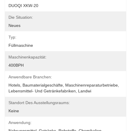
DUOQI XKW-20
Die Situation:
Neues
Typ:
Füllmaschine
Maschinenkapazität:
400BPH
Anwendbare Branchen:
Hotels, Baumaterialgeschäfte, Maschinenreparaturbetriebe, 
Lebensmittel- Und Getränkefabriken, Landwi
Standort Des Ausstellungsraums:
Keine
Anwendung:
Nahrungsmittel, Getränke, Rohstoffe, Chemikalien, 