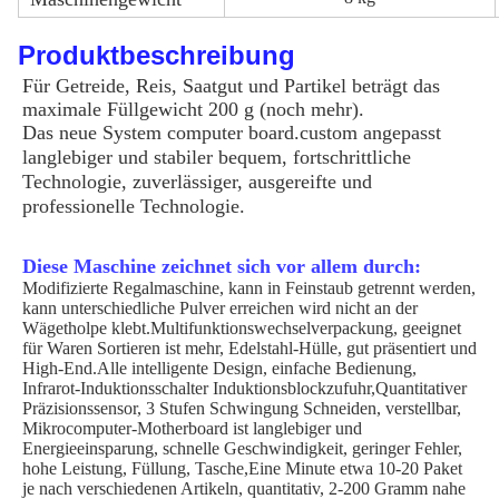
Produktbeschreibung
Für Getreide, Reis, Saatgut und Partikel beträgt das
maximale Füllgewicht 200 g (noch mehr).
Das neue System computer board.custom angepasst
langlebiger und stabiler bequem, fortschrittliche
Technologie, zuverlässiger, ausgereifte und
professionelle Technologie.
Diese Maschine zeichnet sich vor allem durch:
Modifizierte Regalmaschine, kann in Feinstaub getrennt werden,
kann unterschiedliche Pulver erreichen wird nicht an der
Wägetholpe klebt.Multifunktionswechselverpackung, geeignet
für Waren Sortieren ist mehr, Edelstahl-Hülle, gut präsentiert und
High-End.Alle intelligente Design, einfache Bedienung,
Infrarot-Induktionsschalter Induktionsblockzufuhr,Quantitativer
Präzisionssensor, 3 Stufen Schwingung Schneiden, verstellbar,
Mikrocomputer-Motherboard ist langlebiger und
Energieeinsparung, schnelle Geschwindigkeit, geringer Fehler,
hohe Leistung, Füllung, Tasche,Eine Minute etwa 10-20 Paket
je nach verschiedenen Artikeln, quantitativ, 2-200 Gramm nahe