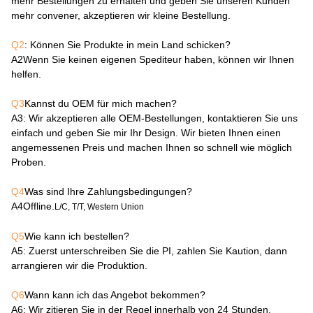
mehr Bestellungen zu erhalten und geben Sie unseren Kunden
mehr convener, akzeptieren wir kleine Bestellung.
Q2
: Können Sie Produkte in mein Land schicken?
A2
Wenn Sie keinen eigenen Spediteur haben, können wir Ihnen
helfen.
Q3
Kannst du OEM für mich machen?
A3
: Wir akzeptieren alle OEM-Bestellungen, kontaktieren Sie uns
einfach und geben Sie mir Ihr Design. Wir bieten Ihnen einen
angemessenen Preis und machen Ihnen so schnell wie möglich
Proben.
Q4
Was sind Ihre Zahlungsbedingungen?
A4
Offline.
L/C, T/T, Western Union
Q5
Wie kann ich bestellen?
A5
: Zuerst unterschreiben Sie die PI, zahlen Sie Kaution, dann
arrangieren wir die Produktion.
Q6
Wann kann ich das Angebot bekommen?
A6
: Wir zitieren Sie in der Regel innerhalb von 24 Stunden,