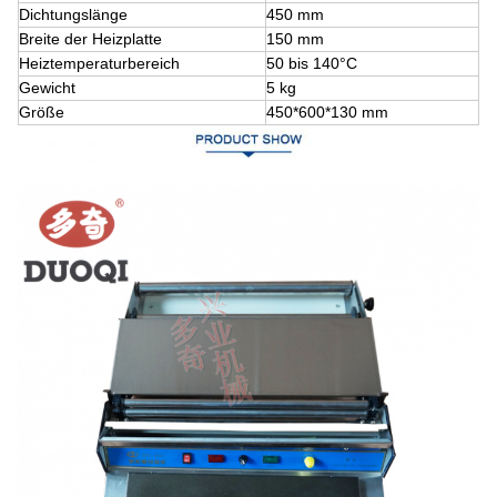
Dichtungslänge
450 mm
Breite der Heizplatte
150 mm
Heiztemperaturbereich
50 bis 140°C
Gewicht
5 kg
Größe
450*600*130 mm