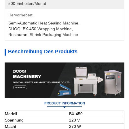
500 Einheiten/Monat
Hervorheben:
Semi-Automatic Heat Sealing Machine
, 
DUOQI BX-450 Wrapping Machine
, 
Restaurant Shrink Packaging Machine
Beschreibung Des Produkts
Modell
BX-450
Spannung
220 V
Macht
270 W