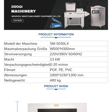
Modell der Maschine
SM-5030LX
Maximalverpackung Größe
W500*H300mm
Stromversorgung
220V/380V 50/60HZ
Macht
13 kW
Verpackungsgeschwindigkeit
0-20 m/min
Filmart
POF, PE, PVC
Abmessungen
1800*1030*1300 mm
Nettogewicht
480 kg