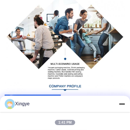
Xingye
1:41 PM