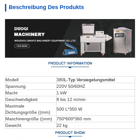
Beschreibung Des Produkts
Modell
380
L-Typ Versiegelungsmittel
Spannung
220V 50/60HZ
Macht
1 kW
Geschwindigkeit
8 bis 12 m/min
Maximale
500 L*350 W
Dichtungsgröße ((mm)
Maschinengröße ((mm)
750*600*360 mm
Gewicht
22 kg