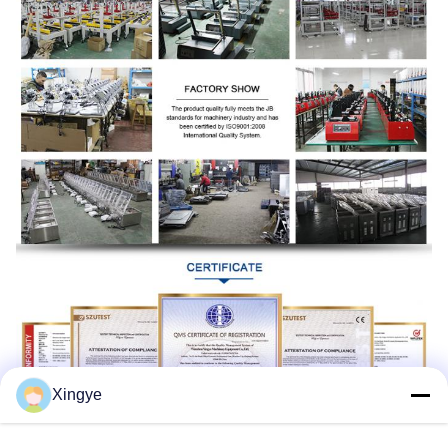
Xingye