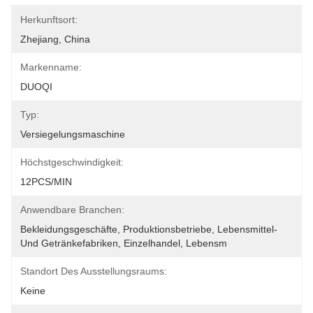
Herkunftsort:
Zhejiang, China
Markenname:
DUOQI
Typ:
Versiegelungsmaschine
Höchstgeschwindigkeit:
12PCS/MIN
Anwendbare Branchen:
Bekleidungsgeschäfte, Produktionsbetriebe, Lebensmittel- 
Und Getränkefabriken, Einzelhandel, Lebensm
Standort Des Ausstellungsraums:
Keine