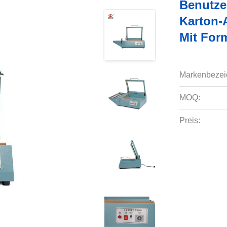
Benutze
Karton-
Mit For
Markenbezei
MOQ:
Preis: