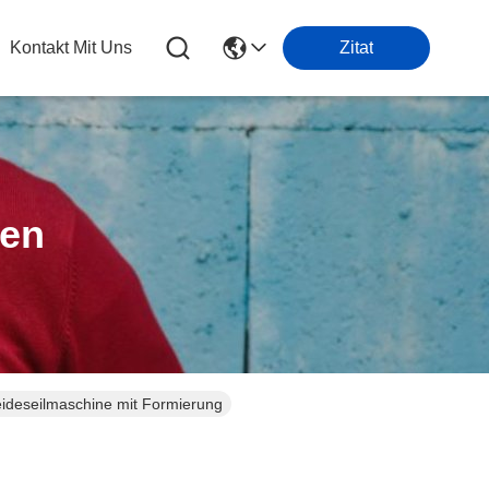
Kontakt Mit Uns
Zitat
ten
eideseilmaschine mit Formierung