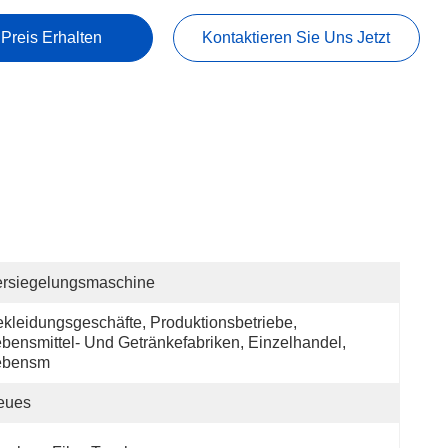
 Preis Erhalten
Kontaktieren Sie Uns Jetzt
ersiegelungsmaschine
kleidungsgeschäfte, Produktionsbetriebe, 
bensmittel- Und Getränkefabriken, Einzelhandel, 
ebensm
eues