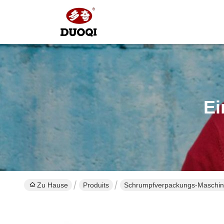
Ei
Zu Hause
Produits
Schrumpfverpackungs-Maschi