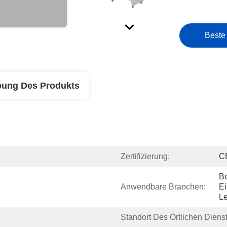
Beste
bung Des Produkts
Zertifizierung:
C
Be
Anwendbare Branchen:
Ei
Le
Standort Des Örtlichen Diens