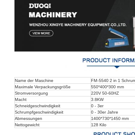
Name der Maschine
FM-5540 2 in 1 Schru
Maximale Verpackungsgröße
550*400*300 mm
Stromversorgung
220V 50-60HZ
Macht
3.8KW
Schneidgeschwindigkeit
0 - 3er
Schrumpfgeschwindigkeit
0 - 30er Jahre
Abmessungen
1400*730*1450 mm
Nettogewicht
128 Kilo