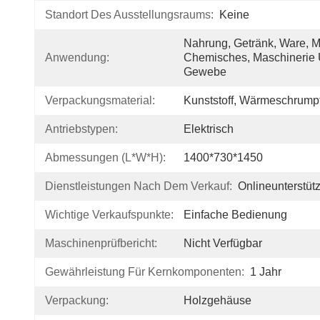
Standort Des Ausstellungsraums:
Keine
Nahrung, Getränk, Ware, Me
Anwendung:
Chemisches, Maschinerie U
Gewebe
Verpackungsmaterial:
Kunststoff, Wärmeschrumpf
Antriebstypen:
Elektrisch
Abmessungen (L*W*H):
1400*730*1450
Dienstleistungen Nach Dem Verkauf:
Onlineunterstüt
Wichtige Verkaufspunkte:
Einfache Bedienung
Maschinenprüfbericht:
Nicht Verfügbar
Gewährleistung Für Kernkomponenten:
1 Jahr
Verpackung:
Holzgehäuse