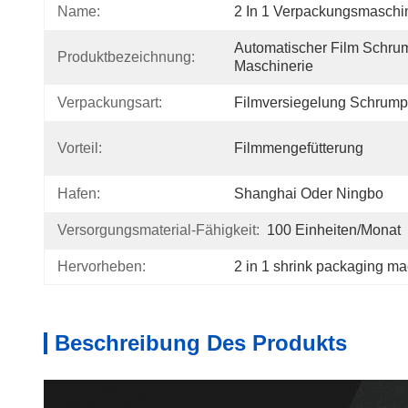
Name:
2 In 1 Verpackungsmaschi
Automatischer Film Schru
Produktbezeichnung:
Maschinerie
Verpackungsart:
Filmversiegelung Schrump
Vorteil:
Filmmengefütterung
Hafen:
Shanghai Oder Ningbo
Versorgungsmaterial-Fähigkeit:
100 Einheiten/Monat
Hervorheben:
2 in 1 shrink packaging m
Beschreibung Des Produkts