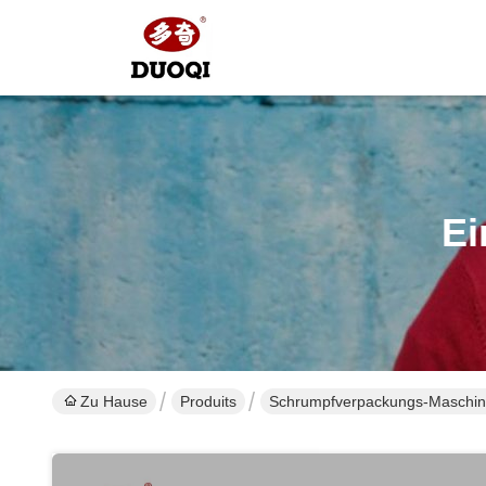
Ei
Zu Hause
Produits
Schrumpfverpackungs-Maschi