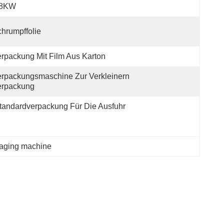
.8KW
hrumpffolie
rpackung Mit Film Aus Karton
rpackungsmaschine Zur Verkleinern 
erpackung
tandardverpackung Für Die Ausfuhr
aging machine