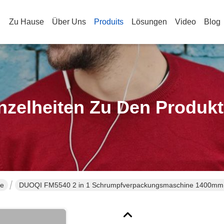
Zu Hause
Über Uns
Produits
Lösungen
Video
Blog
nzelheiten Zu Den Produk
ne
DUOQI FM5540 2 in 1 Schrumpfverpackungsmaschine 1400mm 