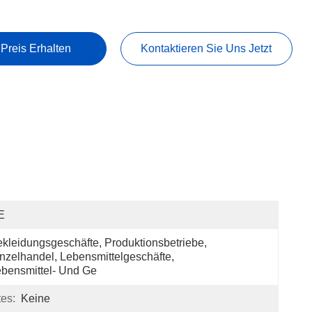
 Preis Erhalten
Kontaktieren Sie Uns Jetzt
E
kleidungsgeschäfte, Produktionsbetriebe, 
nzelhandel, Lebensmittelgeschäfte, 
bensmittel- Und Ge
tes:
Keine