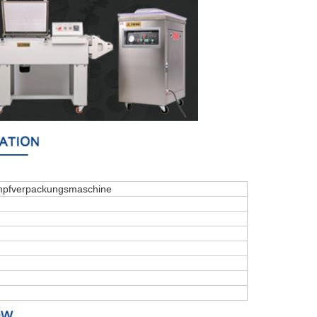
mpfverpackungsmaschine