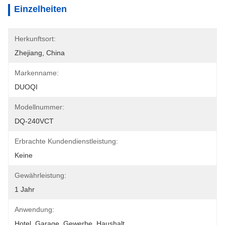
Einzelheiten
Herkunftsort:
Zhejiang, China
Markenname:
DUOQI
Modellnummer:
DQ-240VCT
Erbrachte Kundendienstleistung:
Keine
Gewährleistung:
1 Jahr
Anwendung:
Hotel, Garage, Gewerbe, Haushalt