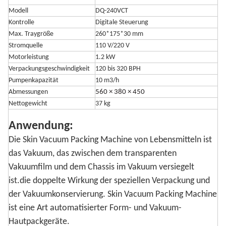
Modell
DQ-240VCT
Kontrolle
Digitale Steuerung
Max. Traygröße
260*175*30 mm
Stromquelle
110 V/220 V
Motorleistung
1.2 kW
Verpackungsgeschwindigkeit
120 bis 320 BPH
Pumpenkapazität
10 m3/h
Abmessungen
560 × 380 × 450
Nettogewicht
37 kg
Anwendung:
Die Skin Vacuum Packing Machine von Lebensmitteln ist
das Vakuum, das zwischen dem transparenten
Vakuumfilm und dem Chassis im Vakuum versiegelt
ist.die doppelte Wirkung der speziellen Verpackung und
der Vakuumkonservierung. Skin Vacuum Packing Machine
ist eine Art automatisierter Form- und Vakuum-
Hautpackgeräte.