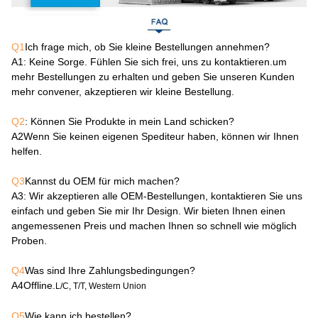
Q1
Ich frage mich, ob Sie kleine Bestellungen annehmen?
A1
: Keine Sorge. Fühlen Sie sich frei, uns zu kontaktieren.um
mehr Bestellungen zu erhalten und geben Sie unseren Kunden
mehr convener, akzeptieren wir kleine Bestellung.
Q2
: Können Sie Produkte in mein Land schicken?
A2
Wenn Sie keinen eigenen Spediteur haben, können wir Ihnen
helfen.
Q3
Kannst du OEM für mich machen?
A3
: Wir akzeptieren alle OEM-Bestellungen, kontaktieren Sie uns
einfach und geben Sie mir Ihr Design. Wir bieten Ihnen einen
angemessenen Preis und machen Ihnen so schnell wie möglich
Proben.
Q4
Was sind Ihre Zahlungsbedingungen?
A4
Offline.
L/C, T/T, Western Union
Q5
Wie kann ich bestellen?