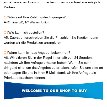
angemessenen Preis und machen Ihnen so schnell wie möglich
Proben.
Q4
Was sind Ihre Zahlungsbedingungen?
A4
Offline.
L/C, T/T, Western Union
Q5
Wie kann ich bestellen?
A5
: Zuerst unterschreiben Sie die PI, zahlen Sie Kaution, dann
werden wir die Produktion arrangieren.
Q6
Wann kann ich das Angebot bekommen?
A6
: Wir zitieren Sie in der Regel innerhalb von 24 Stunden,
nachdem wir Ihre Anfrage erhalten haben. Wenn Sie sehr
dringend sind, um das Angebot zu erhalten, rufen Sie uns bitte an
oder sagen Sie uns in Ihrer E-Mail, damit wir Ihre Anfrage als
Priorität betrachten können.