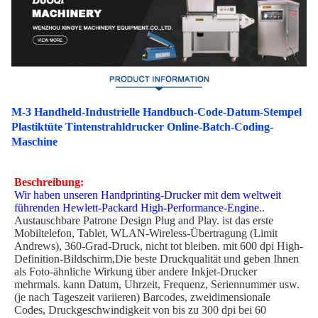
M-3 Handheld-Industrielle Handbuch-Code-Datum-Stempel
Plastiktüte Tintenstrahldrucker Online-Batch-Coding-
Maschine
Beschreibung:
Wir haben unseren Handprinting-Drucker mit dem weltweit
führenden Hewlett-Packard High-Performance-Engine.
.
Austauschbare Patrone Design Plug and Play. ist das erste
Mobiltelefon, Tablet, WLAN-Wireless-Übertragung (Limit
Andrews), 360-Grad-Druck, nicht tot bleiben. mit 600 dpi High-
Definition-Bildschirm,Die beste Druckqualität und geben Ihnen
als Foto-ähnliche Wirkung über andere Inkjet-Drucker
mehrmals. kann Datum, Uhrzeit, Frequenz, Seriennummer usw.
(je nach Tageszeit variieren) Barcodes, zweidimensionale
Codes, Druckgeschwindigkeit von bis zu 300 dpi bei 60