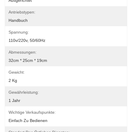
Ausgerichtet
Antriebstypen:
Handbuch
Spannung:
110v/220v, 50/60Hz
Abmessungen:
32cm * 25cm * 19cm
Gewicht:
2 Kg
Gewährleistung:
1 Jahr
Wichtige Verkaufspunkte:
Einfach Zu Bedienen