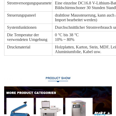
Stromversorgungsparameter
Eine einzelne DC16.8 V-Lithium-Batt
Bildschirmschoner 30 Stunden Stand
Steuerungspaneel
drahtlose Maussteuerung, kann auc
Import bearbeitet werden)
Systemfunktionen
Durchschnittlicher Stromverbrauch u
Die Temperatur der
0 °C bis 38 °C
verwendeten Umgebung
10% ~ 80%
Druckmaterial
Holzplatten, Karton, Stein, MDF, Leic
Aluminiumfolie, Kabel usw.