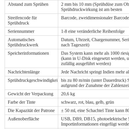
Abstand zum Sprühen
2 mm bis 10 mm (Sprühdüse zum Ob
Sprühdruckwirkung ist am besten
Streifencode für
Barcode, zweidimensionaler Barcode
Sprühdruck
Seriennummer
1-8 eine veränderliche Reihenfolge
Automatisches
Datum, Uhrzeit, Chargenummer, Ser
Sprühdruckwerk
nach Tageszeit)
Speicherinformationen
Das System kann mehr als 1000 ries
(kann in U-Disk eingesetzt werden, 
zufällig ausgeführt werden)
Nachrichtenlänge
Jede Nachricht springt Indien mehr a
Sprühdruckgeschwindigkeit
bis zu 80 m/min (unter Dauerdruck) 
aufgrund der Zunahme der Zahlenzei
Gewicht der Verpackung
20,6 kg
Farbe der Tinte
schwarz, rot, blau, gelb, grün
Die Kapazität der Patrone
± 50 ml, eine Schachtel Tinte kann 8
Außenoberfläche
USB, DB9, DB15, photoelektrische Sch
Importinformationen eingefügt werd