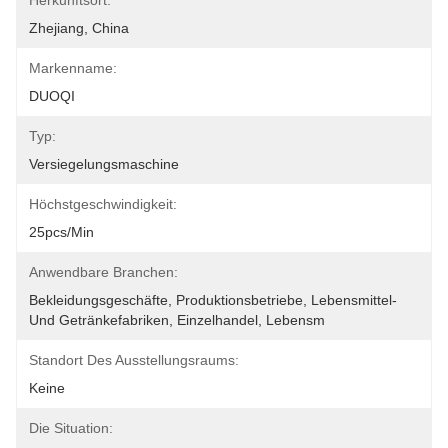
Herkunftsort:
Zhejiang, China
Markenname:
DUOQI
Typ:
Versiegelungsmaschine
Höchstgeschwindigkeit:
25pcs/min
Anwendbare Branchen:
Bekleidungsgeschäfte, Produktionsbetriebe, Lebensmittel- 
Und Getränkefabriken, Einzelhandel, Lebensm
Standort Des Ausstellungsraums:
Keine
Die Situation: