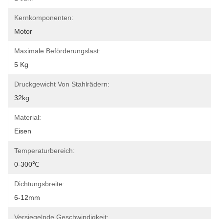
Kernkomponenten:
Motor
Maximale Beförderungslast:
5 Kg
Druckgewicht Von Stahlrädern:
32kg
Material:
Eisen
Temperaturbereich:
0-300℃
Dichtungsbreite:
6-12mm
Versiegelnde Geschwindigkeit: