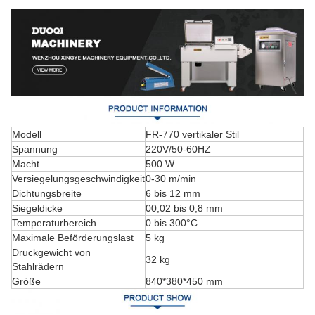
Modell
FR-770 vertikaler Stil
Spannung
220V/50-60HZ
Macht
500 W
Versiegelungsgeschwindigkeit
0-30 m/min
Dichtungsbreite
6 bis 12 mm
Siegeldicke
00,02 bis 0,8 mm
Temperaturbereich
0 bis 300°C
Maximale Beförderungslast
5 kg
Druckgewicht von
32 kg
Stahlrädern
Größe
840*380*450 mm