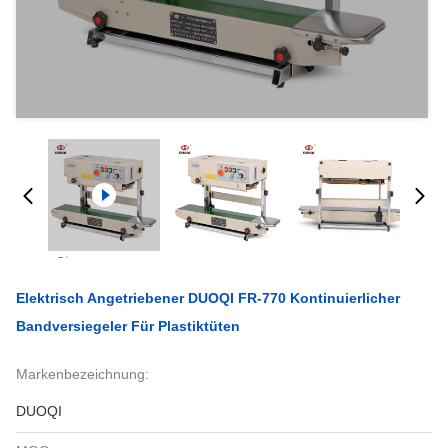
Elektrisch Angetriebener DUOQI FR-770 Kontinuierlicher
Bandversiegeler Für Plastiktüten
Markenbezeichnung:
DUOQI