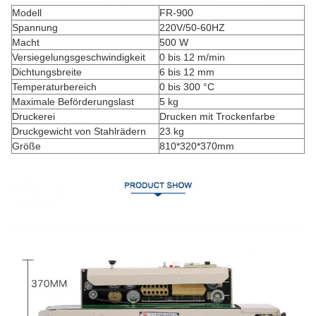
Modell
FR-900
Spannung
220V/50-60HZ
Macht
500 W
Versiegelungsgeschwindigkeit
0 bis 12 m/min
Dichtungsbreite
6 bis 12 mm
Temperaturbereich
0 bis 300 °C
Maximale Beförderungslast
5 kg
Druckerei
Drucken mit Trockenfarbe
Druckgewicht von Stahlrädern
23 kg
Größe
810*320*370mm