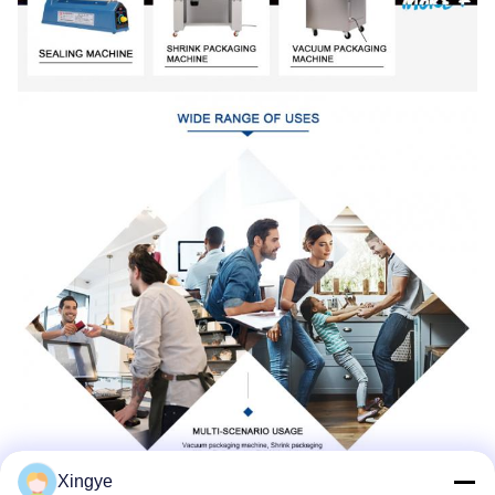
Xingye