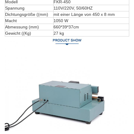
Modell
FKR-450
Spannung
110V/220V, 50/60HZ
Dichtungsgröße ((mm)
mit einer Länge von 450 x 8 mm
Macht
1050 W
Abmessung (mm)
660*39*37cm
Gewicht ((Kg)
27 kg