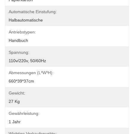
Automatische Einstufung:
Halbautomatische
Antriebstypen:
Handbuch
Spannung:
110v/220v, 50/60Hz
Abmessungen (L*W*H):
660*39*37cm
Gewicht:
27 Kg
Gewährleistung:
1 Jahr
Wichtige Verkaufspunkte: