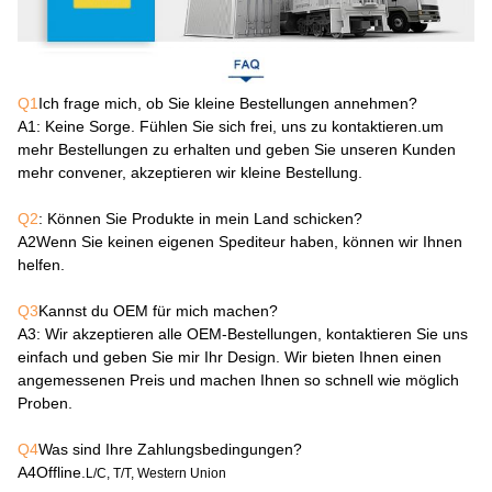
Q1
Ich frage mich, ob Sie kleine Bestellungen annehmen?
A1
: Keine Sorge. Fühlen Sie sich frei, uns zu kontaktieren.um
mehr Bestellungen zu erhalten und geben Sie unseren Kunden
mehr convener, akzeptieren wir kleine Bestellung.
Q2
: Können Sie Produkte in mein Land schicken?
A2
Wenn Sie keinen eigenen Spediteur haben, können wir Ihnen
helfen.
Q3
Kannst du OEM für mich machen?
A3
: Wir akzeptieren alle OEM-Bestellungen, kontaktieren Sie uns
einfach und geben Sie mir Ihr Design. Wir bieten Ihnen einen
angemessenen Preis und machen Ihnen so schnell wie möglich
Proben.
Q4
Was sind Ihre Zahlungsbedingungen?
A4
Offline.
L/C, T/T, Western Union