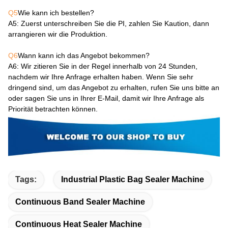
Q5
Wie kann ich bestellen?
A5
: Zuerst unterschreiben Sie die PI, zahlen Sie Kaution, dann
arrangieren wir die Produktion.
Q6
Wann kann ich das Angebot bekommen?
A6
: Wir zitieren Sie in der Regel innerhalb von 24 Stunden,
nachdem wir Ihre Anfrage erhalten haben. Wenn Sie sehr
dringend sind, um das Angebot zu erhalten, rufen Sie uns bitte an
oder sagen Sie uns in Ihrer E-Mail, damit wir Ihre Anfrage als
Priorität betrachten können.
Tags:
Industrial Plastic Bag Sealer Machine
Continuous Band Sealer Machine
Continuous Heat Sealer Machine