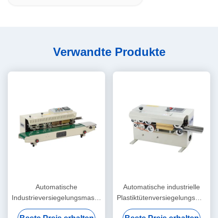
Verwandte Produkte
Automatische
Automatische industrielle
Industrieversiegelungsmaschine
Plastiktütenversiegelungsmasch
Ermüdungsbeständiges
Elektrisch angetriebener Typ