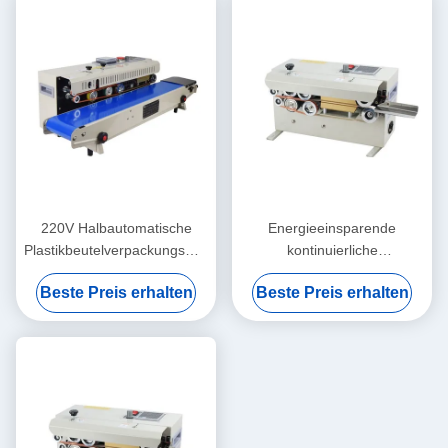
220V Halbautomatische
Energieeinsparende
Plastikbeutelverpackungsmaschine
kontinuierliche
Flexible und einfache
Beutelversiegelungsmaschine
Beste Preis erhalten
Beste Preis erhalten
Wartung
für Getränke