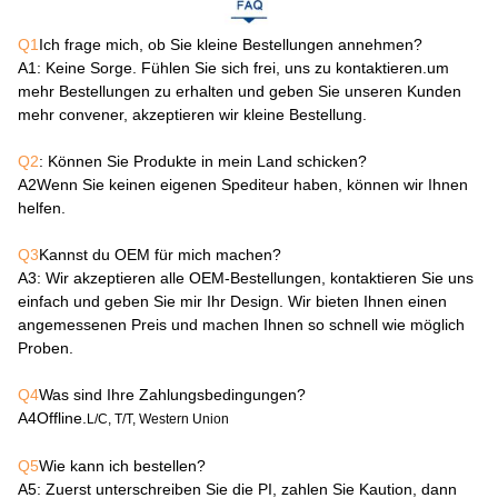
Q1
Ich frage mich, ob Sie kleine Bestellungen annehmen?
A1
: Keine Sorge. Fühlen Sie sich frei, uns zu kontaktieren.um
mehr Bestellungen zu erhalten und geben Sie unseren Kunden
mehr convener, akzeptieren wir kleine Bestellung.
Q2
: Können Sie Produkte in mein Land schicken?
A2
Wenn Sie keinen eigenen Spediteur haben, können wir Ihnen
helfen.
Q3
Kannst du OEM für mich machen?
A3
: Wir akzeptieren alle OEM-Bestellungen, kontaktieren Sie uns
einfach und geben Sie mir Ihr Design. Wir bieten Ihnen einen
angemessenen Preis und machen Ihnen so schnell wie möglich
Proben.
Q4
Was sind Ihre Zahlungsbedingungen?
A4
Offline.
L/C, T/T, Western Union
Q5
Wie kann ich bestellen?
A5
: Zuerst unterschreiben Sie die PI, zahlen Sie Kaution, dann