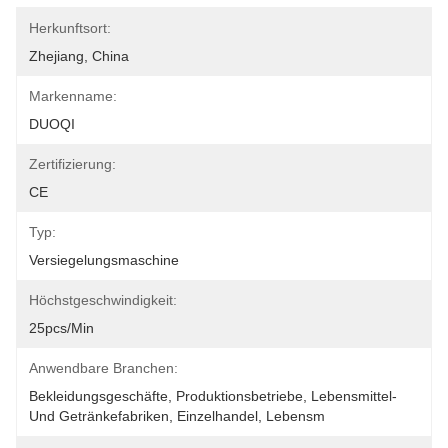
Herkunftsort:
Zhejiang, China
Markenname:
DUOQI
Zertifizierung:
CE
Typ:
Versiegelungsmaschine
Höchstgeschwindigkeit:
25pcs/min
Anwendbare Branchen:
Bekleidungsgeschäfte, Produktionsbetriebe, Lebensmittel- 
Und Getränkefabriken, Einzelhandel, Lebensm