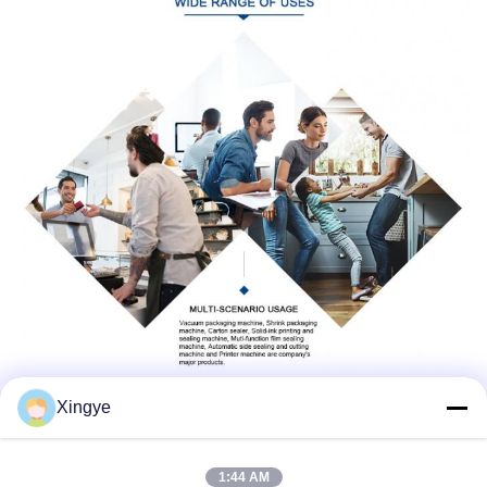
Xingye
1:44 AM