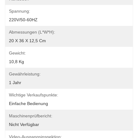
Spannung:
220V/50-60HZ
Abmessungen (L*W*H):
20 X 36 X 12,5 Cm
Gewicht:
10,8 Kg
Gewährleistung:
1 Jahr
Wichtige Verkaufspunkte:
Einfache Bedienung
Maschinenprüfbericht:
Nicht Verfügbar
Video-Ausgangsinspektion: