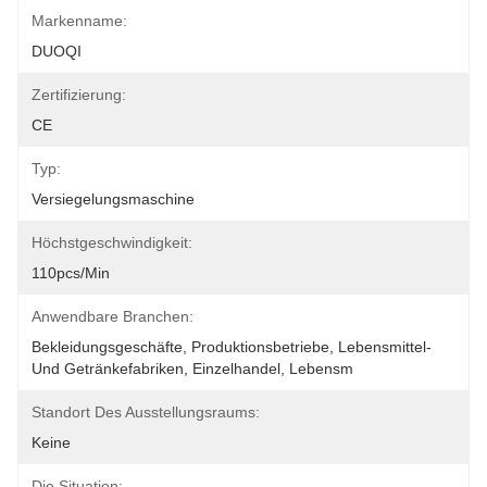
Markenname:
DUOQI
Zertifizierung:
CE
Typ:
Versiegelungsmaschine
Höchstgeschwindigkeit:
110pcs/min
Anwendbare Branchen:
Bekleidungsgeschäfte, Produktionsbetriebe, Lebensmittel- 
Und Getränkefabriken, Einzelhandel, Lebensm
Standort Des Ausstellungsraums:
Keine
Die Situation: