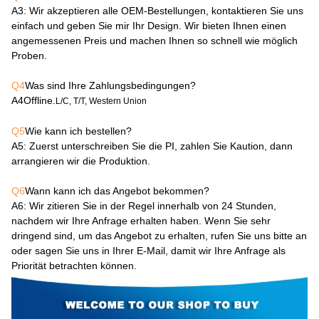
A3
: Wir akzeptieren alle OEM-Bestellungen, kontaktieren Sie uns
einfach und geben Sie mir Ihr Design. Wir bieten Ihnen einen
angemessenen Preis und machen Ihnen so schnell wie möglich
Proben.
Q4
Was sind Ihre Zahlungsbedingungen?
A4
Offline.
L/C, T/T, Western Union
Q5
Wie kann ich bestellen?
A5
: Zuerst unterschreiben Sie die PI, zahlen Sie Kaution, dann
arrangieren wir die Produktion.
Q6
Wann kann ich das Angebot bekommen?
A6
: Wir zitieren Sie in der Regel innerhalb von 24 Stunden,
nachdem wir Ihre Anfrage erhalten haben. Wenn Sie sehr
dringend sind, um das Angebot zu erhalten, rufen Sie uns bitte an
oder sagen Sie uns in Ihrer E-Mail, damit wir Ihre Anfrage als
Priorität betrachten können.