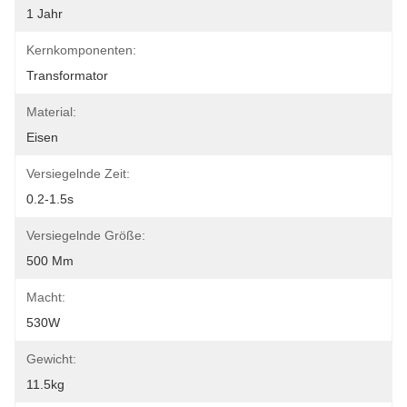
1 Jahr
Kernkomponenten:
Transformator
Material:
Eisen
Versiegelnde Zeit:
0.2-1.5s
Versiegelnde Größe:
500 Mm
Macht:
530W
Gewicht:
11.5kg