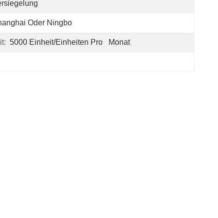
rsiegelung
hanghai Oder Ningbo
t:
5000 Einheit/Einheiten Pro   Monat