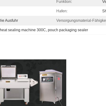
Funktion:
Ve
Hafen:
S
ie Ausfuhr
Versorgungsmaterial-Fähigkei
heat sealing machine 300C
, 
pouch packaging sealer