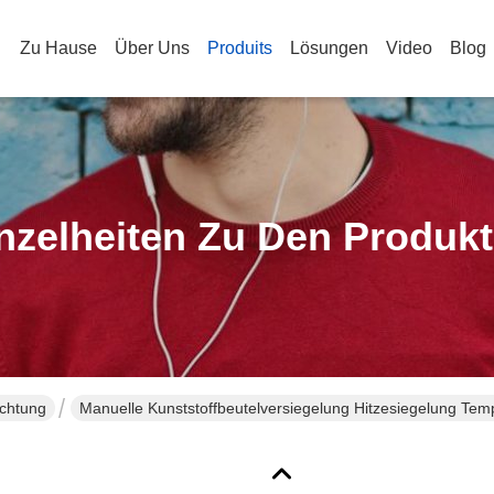
Zu Hause
Über Uns
Produits
Lösungen
Video
Blog
nzelheiten Zu Den Produk
ichtung
Manuelle Kunststoffbeutelversiegelung Hitzesiegelung Tem