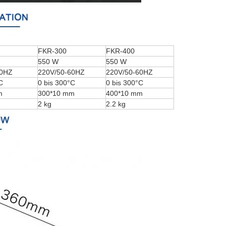
FKR-300
FKR-400
550 W
550 W
60HZ
220V/50-60HZ
220V/50-60HZ
C
0 bis 300°C
0 bis 300°C
m
300*10 mm
400*10 mm
2 kg
2.2 kg