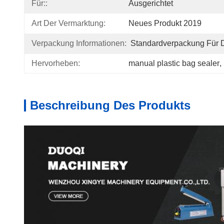
Für::
Ausgerichtet
Art Der Vermarktung:
Neues Produkt 2019
Verpackung Informationen:
Standardverpackung Für D
Hervorheben:
manual plastic bag sealer
, 
Beschreibung Des Produkts