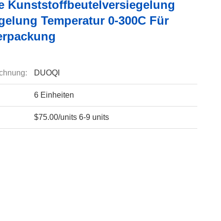
e Kunststoffbeutelversiegelung
egelung Temperatur 0-300C Für
erpackung
chnung:
DUOQI
6 Einheiten
$75.00/units 6-9 units