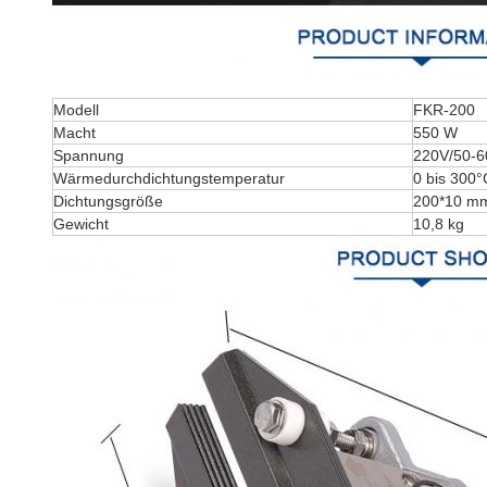
Modell
FKR-200
Macht
550 W
Spannung
220V/50-
Wärmedurchdichtungstemperatur
0 bis 300°
Dichtungsgröße
200*10 m
Gewicht
10,8 kg