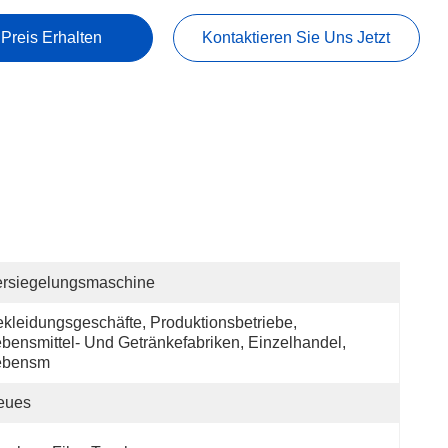
 Preis Erhalten
Kontaktieren Sie Uns Jetzt
ersiegelungsmaschine
kleidungsgeschäfte, Produktionsbetriebe, 
bensmittel- Und Getränkefabriken, Einzelhandel, 
ebensm
eues