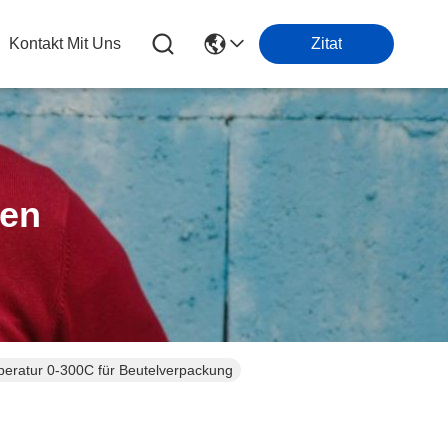
Kontakt Mit Uns
Zitat
ten
peratur 0-300C für Beutelverpackung