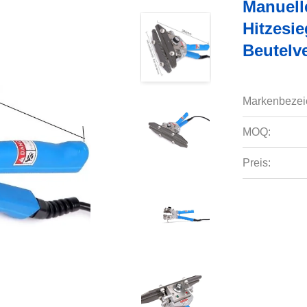
Manuell
Hitzesi
Beutelv
Markenbezei
MOQ:
Preis: