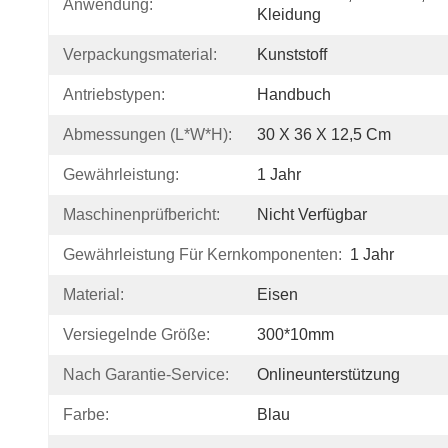
Anwendung:
Kleidung
Verpackungsmaterial:
Kunststoff
Antriebstypen:
Handbuch
Abmessungen (L*W*H):
30 X 36 X 12,5 Cm
Gewährleistung:
1 Jahr
Maschinenprüfbericht:
Nicht Verfügbar
Gewährleistung Für Kernkomponenten:
1 Jahr
Material:
Eisen
Versiegelnde Größe:
300*10mm
Nach Garantie-Service:
Onlineunterstützung
Farbe:
Blau