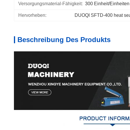
Versorgungsmaterial-Fähigkeit:
300 Einheit/Einheiten
Hervorheben:
DUOQI SFTD-400 heat sea
Beschreibung Des Produkts