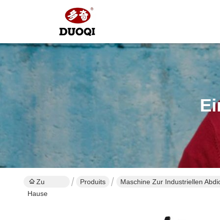
Ei
Zu
Produits
Maschine Zur Industriellen Abdi
Hause