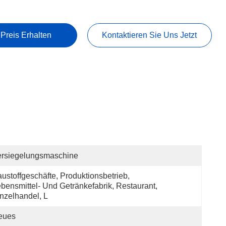
 Preis Erhalten
Kontaktieren Sie Uns Jetzt
ersiegelungsmaschine
ustoffgeschäfte, Produktionsbetrieb, 
bensmittel- Und Getränkefabrik, Restaurant, 
nzelhandel, L
eues