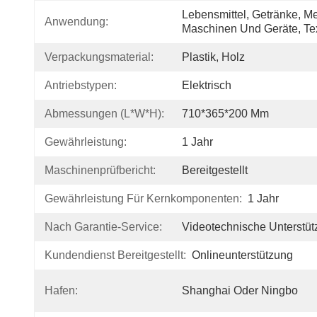
Lebensmittel, Getränke, Me
Anwendung:
Maschinen Und Geräte, Tex
Verpackungsmaterial:
Plastik, Holz
Antriebstypen:
Elektrisch
Abmessungen (L*W*H):
710*365*200 Mm
Gewährleistung:
1 Jahr
Maschinenprüfbericht:
Bereitgestellt
Gewährleistung Für Kernkomponenten:
1 Jahr
Nach Garantie-Service:
Videotechnische Unterstü
Kundendienst Bereitgestellt:
Onlineunterstützung
Hafen:
Shanghai Oder Ningbo