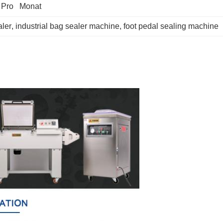
 Pro   Monat
ler
, 
industrial bag sealer machine
, 
foot pedal sealing machine