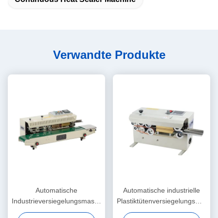
Verwandte Produkte
Automatische
Automatische industrielle
Industrieversiegelungsmaschine
Plastiktütenversiegelungsmasch
Ermüdungsbeständiges
Elektrisch angetriebener Typ