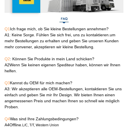
Q1
Ich frage mich, ob Sie kleine Bestellungen annehmen?
A1
: Keine Sorge. Fühlen Sie sich frei, uns zu kontaktieren.um
mehr Bestellungen zu erhalten und geben Sie unseren Kunden
mehr convener, akzeptieren wir kleine Bestellung.
Q2
: Können Sie Produkte in mein Land schicken?
A2
Wenn Sie keinen eigenen Spediteur haben, können wir Ihnen
helfen.
Q3
Kannst du OEM für mich machen?
A3
: Wir akzeptieren alle OEM-Bestellungen, kontaktieren Sie uns
einfach und geben Sie mir Ihr Design. Wir bieten Ihnen einen
angemessenen Preis und machen Ihnen so schnell wie möglich
Proben.
Q4
Was sind Ihre Zahlungsbedingungen?
A4
Offline.
L/C, T/T, Western Union