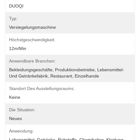
DUOQI
Typ:
Versiegelungsmaschine
Höchstgeschwindigkeit:
12m/min
Anwendbare Branchen:
Bekleidungsgeschäfte, Produktionsbetriebe, Lebensmittel- 
Und Getränkefabrik, Restaurant, Einzelhande
Standort Des Ausstellungsraums:
Keine
Die Situation:
Neues
Anwendung:
Lebensmittel, Getränke, Rohstoffe, Chemikalien, Kleidung