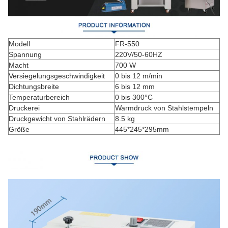
Modell
FR-550
Spannung
220V/50-60HZ
Macht
700 W
Versiegelungsgeschwindigkeit
0 bis 12 m/min
Dichtungsbreite
6 bis 12 mm
Temperaturbereich
0 bis 300°C
Druckerei
Warmdruck von Stahlstempeln
Druckgewicht von Stahlrädern
8.5 kg
Größe
445*245*295mm