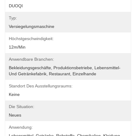
DUOQI
Typ:
Versiegelungsmaschine
Höchstgeschwindigkeit:
12m/min
Anwendbare Branchen:
Bekleidungsgeschäfte, Produktionsbetriebe, Lebensmittel- 
Und Getränkefabrik, Restaurant, Einzelhande
Standort Des Ausstellungsraums:
Keine
Die Situation:
Neues
Anwendung:
Lebensmittel, Getränke, Rohstoffe, Chemikalien, Kleidung