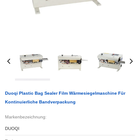
Duoqi Plastic Bag Sealer Film Wärmesiegelmaschine Für
Kontinuierliche Bandverpackung
Markenbezeichnung:
DUOQI