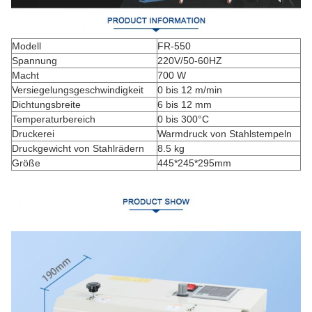
Modell
FR-550
Spannung
220V/50-60HZ
Macht
700 W
Versiegelungsgeschwindigkeit
0 bis 12 m/min
Dichtungsbreite
6 bis 12 mm
Temperaturbereich
0 bis 300°C
Druckerei
Warmdruck von Stahlstempeln
Druckgewicht von Stahlrädern
8.5 kg
Größe
445*245*295mm