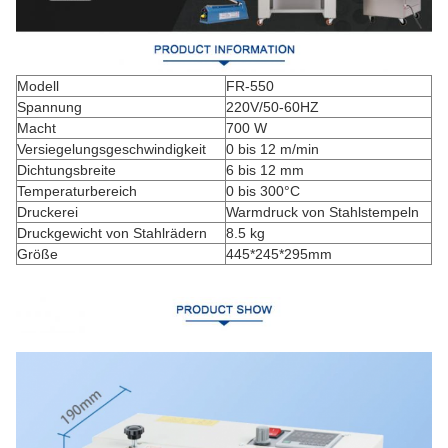
Modell
FR-550
Spannung
220V/50-60HZ
Macht
700 W
Versiegelungsgeschwindigkeit
0 bis 12 m/min
Dichtungsbreite
6 bis 12 mm
Temperaturbereich
0 bis 300°C
Druckerei
Warmdruck von Stahlstempeln
Druckgewicht von Stahlrädern
8.5 kg
Größe
445*245*295mm