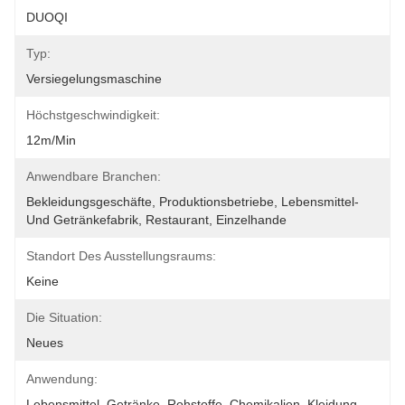
DUOQI
Typ:
Versiegelungsmaschine
Höchstgeschwindigkeit:
12m/min
Anwendbare Branchen:
Bekleidungsgeschäfte, Produktionsbetriebe, Lebensmittel- 
Und Getränkefabrik, Restaurant, Einzelhande
Standort Des Ausstellungsraums:
Keine
Die Situation:
Neues
Anwendung:
Lebensmittel, Getränke, Rohstoffe, Chemikalien, Kleidung