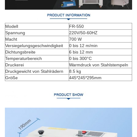
Modell
FR-550
Spannung
220V/50-60HZ
Macht
700 W
Versiegelungsgeschwindigkeit
0 bis 12 m/min
Dichtungsbreite
6 bis 12 mm
Temperaturbereich
0 bis 300°C
Druckerei
Warmdruck von Stahlstempeln
Druckgewicht von Stahlrädern
8.5 kg
Größe
445*245*295mm