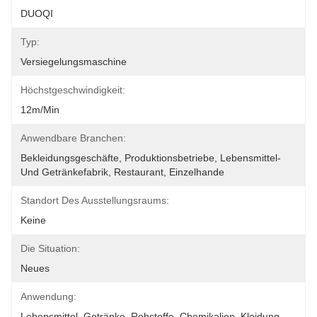
DUOQI
Typ:
Versiegelungsmaschine
Höchstgeschwindigkeit:
12m/min
Anwendbare Branchen:
Bekleidungsgeschäfte, Produktionsbetriebe, Lebensmittel- 
Und Getränkefabrik, Restaurant, Einzelhande
Standort Des Ausstellungsraums:
Keine
Die Situation:
Neues
Anwendung:
Lebensmittel, Getränke, Rohstoffe, Chemikalien, Kleidung