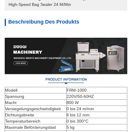
High-Speed Bag Sealer 24 M/min
Beschreibung Des Produkts
Modell
FRM-1000
Spannung
220V/50-60HZ
Macht
800 W
Versiegelungsgeschwindigkeit
0 bis 24 m/min
Dichtungsbreite
6 bis 12 mm
Temperaturbereich
0 bis 300°C
Maximale Beförderungslast
5 kg