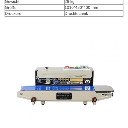
Gewicht
26 kg
Größe
1010*430*400 mm
Druckerei
Drucktechnik