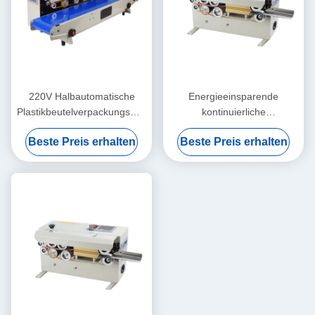
220V Halbautomatische
Energieeinsparende
Plastikbeutelverpackungsmaschine
kontinuierliche
Flexible und einfache
Beutelversiegelungsmaschine
Beste Preis erhalten
Beste Preis erhalten
Wartung
für Getränke