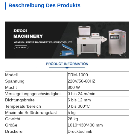
Beschreibung Des Produkts
Modell
FRM-1000
Spannung
220V/50-60HZ
Macht
800 W
Versiegelungsgeschwindigkeit
0 bis 24 m/min
Dichtungsbreite
6 bis 12 mm
Temperaturbereich
0 bis 300°C
Maximale Beförderungslast
5 kg
Gewicht
26 kg
Größe
1010*430*400 mm
Druckerei
Drucktechnik