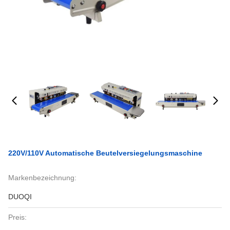
220V/110V Automatische Beutelversiegelungsmaschine
Markenbezeichnung:
DUOQI
Preis: