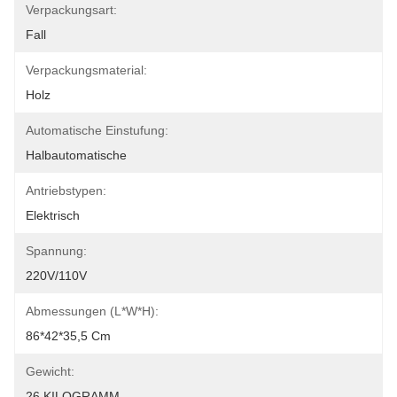
Verpackungsart:
Fall
Verpackungsmaterial:
Holz
Automatische Einstufung:
Halbautomatische
Antriebstypen:
Elektrisch
Spannung:
220V/110V
Abmessungen (L*W*H):
86*42*35,5 Cm
Gewicht:
26 KILOGRAMM