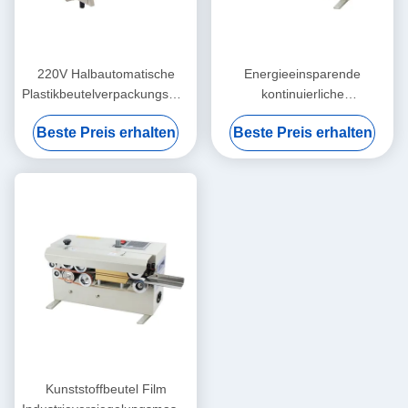
220V Halbautomatische
Energieeinsparende
Plastikbeutelverpackungsmaschine
kontinuierliche
Flexible und einfache
Beutelversiegelungsmaschine
Beste Preis erhalten
Beste Preis erhalten
Wartung
für Getränke
Kunststoffbeutel Film