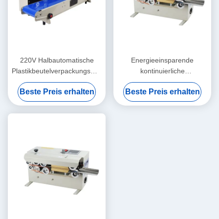
220V Halbautomatische
Energieeinsparende
Plastikbeutelverpackungsmaschine
kontinuierliche
Flexible und einfache
Beutelversiegelungsmaschine
Beste Preis erhalten
Beste Preis erhalten
Wartung
für Getränke