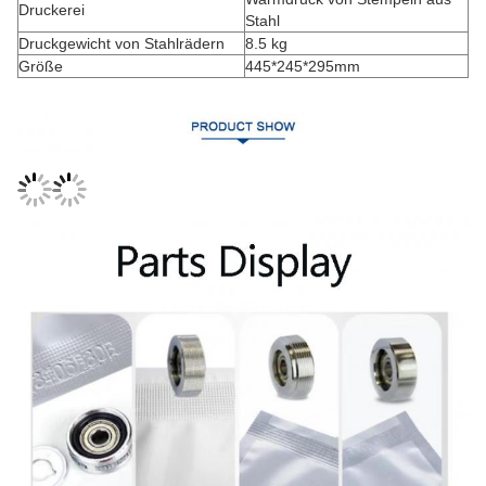
Druckerei
Stahl
Druckgewicht von Stahlrädern
8.5 kg
Größe
445*245*295mm