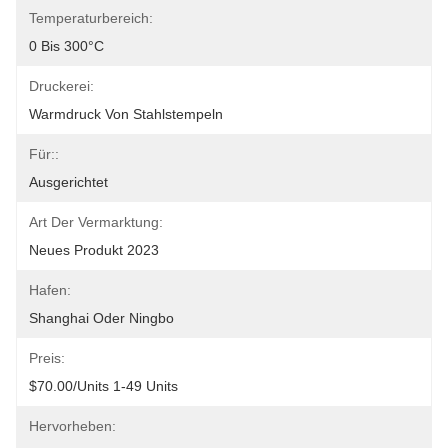
Temperaturbereich:
0 Bis 300°C
Druckerei:
Warmdruck Von Stahlstempeln
Für::
Ausgerichtet
Art Der Vermarktung:
Neues Produkt 2023
Hafen:
Shanghai Oder Ningbo
Preis:
$70.00/units 1-49 Units
Hervorheben: