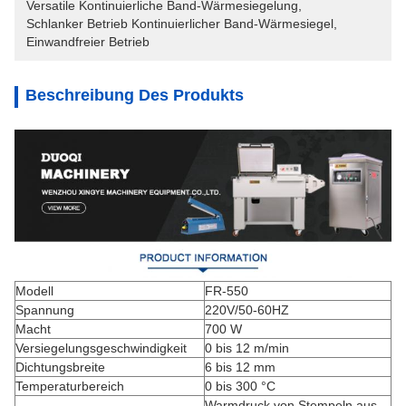
Versatile Kontinuierliche Band-Wärmesiegelung
, 
Schlanker Betrieb Kontinuierlicher Band-Wärmesiegel
, 
Einwandfreier Betrieb
Beschreibung Des Produkts
Modell
FR-550
Spannung
220V/50-60HZ
Macht
700 W
Versiegelungsgeschwindigkeit
0 bis 12 m/min
Dichtungsbreite
6 bis 12 mm
Temperaturbereich
0 bis 300 °C
Warmdruck von Stempeln aus